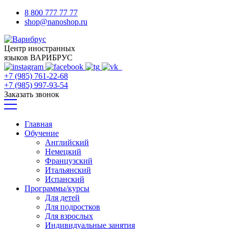
8 800 777 77 77
shop@nanoshop.ru
Центр иностранных
языков ВАРИБРУС
+7 (985) 761-22-68
+7 (985) 997-93-54
Заказать звонок
Главная
Обучение
Английский
Немецкий
Французский
Итальянский
Испанский
Программы/курсы
Для детей
Для подростков
Для взрослых
Индивидуальные занятия