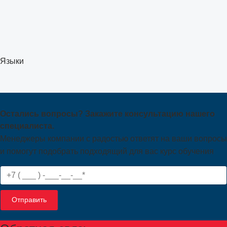
Языки
Остались вопросы? Закажите консультацию нашего
специалиста.
Менеджеры компании с радостью ответят на ваши вопросы
и помогут подобрать подходящий для вас курс обучения
Отправить