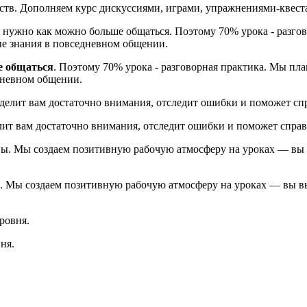
тв. Дополняем курс дискуссиями, играми, упражнениями-квеста
е общаться
. Поэтому 70% урока - разговорная практика. Мы пла
дневном общении.
лит вам достаточно внимания, отследит ошибки и поможет справ
. Мы создаем позитивную рабочую атмосферу на уроках — вы выу
ня.