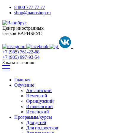
8 800 777 77 77
shop@nanoshop.ru
Центр иностранных
языков ВАРИБРУС
+7 (985) 761-22-68
+7 (985) 997-93-54
Заказать звонок
Главная
Обучение
Английский
Немецкий
Французский
Итальянский
Испанский
Программы/курсы
Для детей
Для подростков