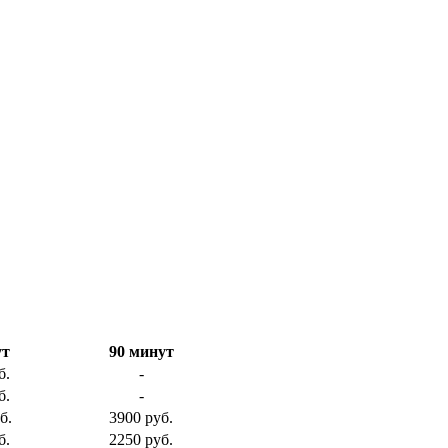
ут
90 минут
б.
-
б.
-
б.
3900 руб.
б.
2250 руб.