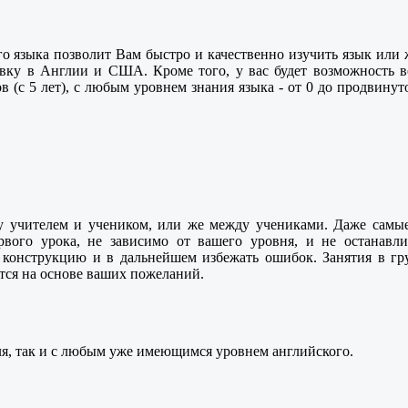
языка позволит Вам быстро и качественно изучить язык или ж
вку в Англии и США. Кроме того, у вас будет возможность в
 (с 5 лет), с любым уровнем знания языка - от 0 до продвинут
у учителем и учеником, или же между учениками. Даже самы
вого урока, не зависимо от вашего уровня, и не останавли
 конструкцию и в дальнейшем избежать ошибок. Занятия в груп
тся на основе ваших пожеланий.
уля, так и с любым уже имеющимся уровнем английского.