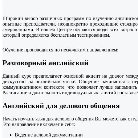
Широкий выбор различных программ по изучению английского 
опытные преподаватели, неоднократно проходившие стажиро
американцами. В нашем Центре обучаются люди всех возрастов
который определяется бесплатным тестированием.
Обучение производится по нескольким направлением:
Разговорный английский
Данный курс предполагает основной акцент на диалог межд
дискуссию на английском языке. Общение начинается с пер
коммуникативном контексте, что позволяет лучше запомнить
Расписание и длительность индивидуальных занятий составляе
Английский для делового общения
Начать изучать язык для делового общения Вы можете как с н
Это направление включает в себя:
Ведение деловой документации