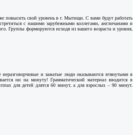
е повысить свой уровень в г. Мытищи. С вами будут работать
стретиться с нашими зарубежными коллегами, англичанами и
ого. Группы формируются исходя из вашего возраста и уровня,
е неразговорчивые и зажатые люди оказываются втянутыми в
вается ни на минуту! Грамматический материал вводится в
пах для детей длятся 60 минут, а для взрослых – 90 минут.