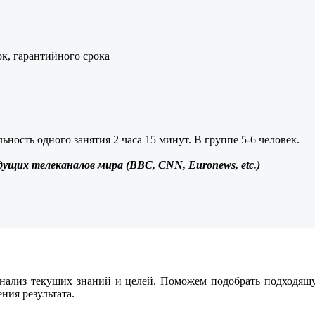
к, гарантийного срока
ность одного занятия 2 часа 15 минут. В группе 5-6 человек.
ущих телеканалов мира (BBC, CNN, Euronews, etc.)
анализ текущих знаний и целей. Поможем подобрать подходящ
ния результата.