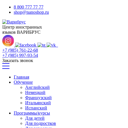
8 800 777 77 77
shop@nanoshop.ru
Центр иностранных
языков ВАРИБРУС
+7 (985) 761-22-68
+7 (985) 997-93-54
Заказать звонок
Главная
Обучение
Английский
Немецкий
Французский
Итальянский
Испанский
Программы/курсы
Для детей
Для подростков