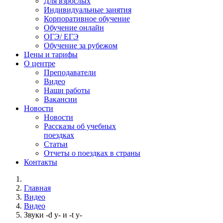
Для взрослых
Индивидуальные занятия
Корпоративное обучение
Обучение онлайн
ОГЭ/ ЕГЭ
Обучение за рубежом
Цены и тарифы
О центре
Преподаватели
Видео
Наши работы
Вакансии
Новости
Новости
Рассказы об учебных
поездках
Статьи
Отчеты о поездках в страны
Контакты
Главная
Видео
Видео
Звуки -d y- и -t y-