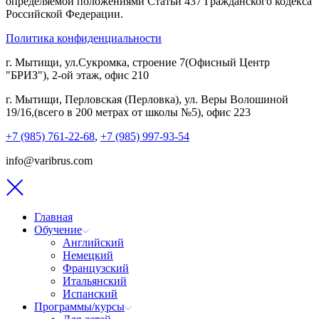
определяемой положениями Статьи 437 Гражданского кодекса
Российской Федерации.
Политика конфиденциальности
г. Мытищи, ул.Сукромка, строение 7(Офисный Центр
"БРИЗ"), 2-ой этаж, офис 210
г. Мытищи, Перловская (Перловка), ул. Веры Волошиной
19/16,(всего в 200 метрах от школы №5), офис 223
+7 (985) 761-22-68
,
+7 (985) 997-93-54
info@varibrus.com
Главная
Обучение
Английский
Немецкий
Французский
Итальянский
Испанский
Программы/курсы