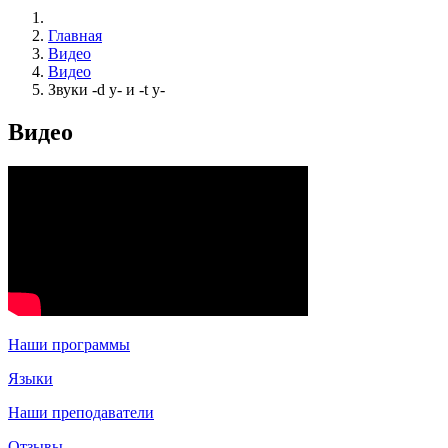
Главная
Видео
Видео
Звуки -d y- и -t y-
Видео
Наши программы
Языки
Наши преподаватели
Отзывы