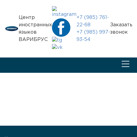
Центр
+7 (985) 761-
иностранных
22-68
Заказать
языков
+7 (985) 997-
звонок
ВАРИБРУС
93-54
Главная
Отчеты о поездках в страны
Англия-2005
Фотоотчет Англия-2005