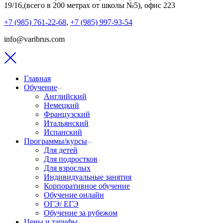
19/16,(всего в 200 метрах от школы №5), офис 223
+7 (985) 761-22-68
,
+7 (985) 997-93-54
info@varibrus.com
Главная
Обучение
Английский
Немецкий
Французский
Итальянский
Испанский
Программы/курсы
Для детей
Для подростков
Для взрослых
Индивидуальные занятия
Корпоративное обучение
Обучение онлайн
ОГЭ/ ЕГЭ
Обучение за рубежом
Цены и тарифы