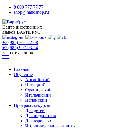
8 800 777 77 77
shop@nanoshop.ru
Центр иностранных
языков ВАРИБРУС
+7 (985) 761-22-68
+7 (985) 997-93-54
Заказать звонок
Главная
Обучение
Английский
Немецкий
Французский
Итальянский
Испанский
Программы/курсы
Для детей
Для подростков
Для взрослых
Индивидуальные занятия