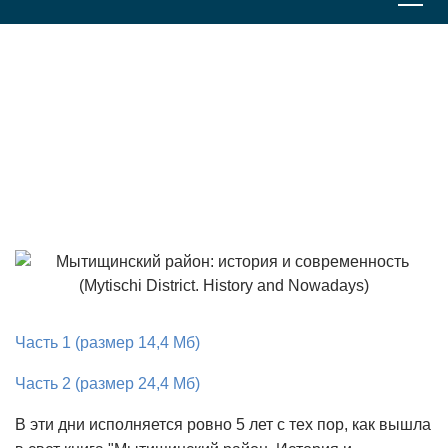
Главная
Наши работы
Мытищинский район: история и современность (Mytischi District.
History and Nowadays)
Мытищинский район: история и
современность (Mytischi District.
History and Nowadays)
Часть 1 (размер 14,4 Мб)
Часть 2 (размер 24,4 Мб)
В эти дни исполняется ровно 5 лет с тех пор, как вышла