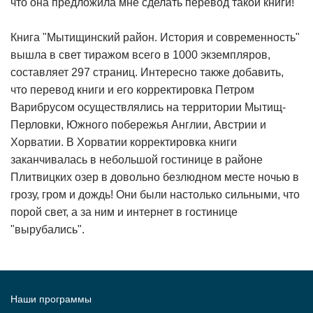
что она предложила мне сделать перевод такой книги!"
Книга "Мытищинский район. История и современность"
вышла в свет тиражом всего в 1000 экземпляров,
составляет 297 страниц. Интересно также добавить,
что перевод книги и его корректировка Петром
Варибрусом осуществлялись на территории Мытищ-
Перловки, Южного побережья Англии, Австрии и
Хорватии. В Хорватии корректировка книги
заканчивалась в небольшой гостинице в районе
Плитвицких озер в довольно безлюдном месте ночью в
грозу, гром и дождь! Они были настолько сильными, что
порой свет, а за ним и интернет в гостинице
"вырубались".
Наши программы