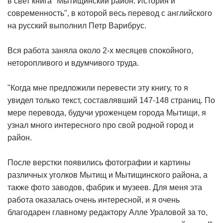
в свет книга "Мытищинский район. История и
современность", в которой весь перевод с английского
на русский выполнил Петр Варибрус.
Вся работа заняла около 2-х месяцев спокойного,
неторопливого и вдумчивого труда.
"Когда мне предложили перевести эту книгу, то я
увидел только текст, составлявший 147-148 страниц. По
мере перевода, будучи уроженцем города Мытищи, я
узнал много интересного про свой родной город и
район.
После верстки появились фотографии и картины
различных уголков Мытищ и Мытищинского района, а
также фото заводов, фабрик и музеев. Для меня эта
работа оказалась очень интересной, и я очень
благодарен главному редактору Алле Ураловой за то,