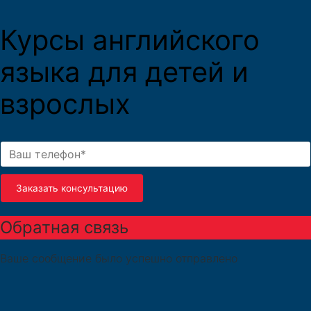
Курсы английского
языка для детей и
взрослых
Заказать консультацию
Обратная связь
Ваше сообщение было успешно отправлено